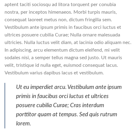
aptent taciti sociosqu ad litora torquent per conubia
nostra, per inceptos himenaeos. Morbi turpis mauris,
consequat laoreet metus non, dictum fringilla sem.
Vestibulum ante ipsum primis in faucibus orci luctus et
ultrices posuere cubilia Curae; Nulla ornare malesuada
ultricies. Nulla luctus velit diam, at lacinia odio aliquam nec.
In adipiscing, arcu elementum dictum eleifend, mi velit
sodales nisi, a semper tellus magna sed justo. Ut mauris
velit, tristique id nulla eget, euismod consequat lacus.
Vestibulum varius dapibus lacus et vestibulum.
Ut eu imperdiet arcu. Vestibulum ante ipsum
primis in faucibus orci luctus et ultrices
posuere cubilia Curae; Cras interdum
porttitor quam at tempus. Sed quis rutrum
lorem.