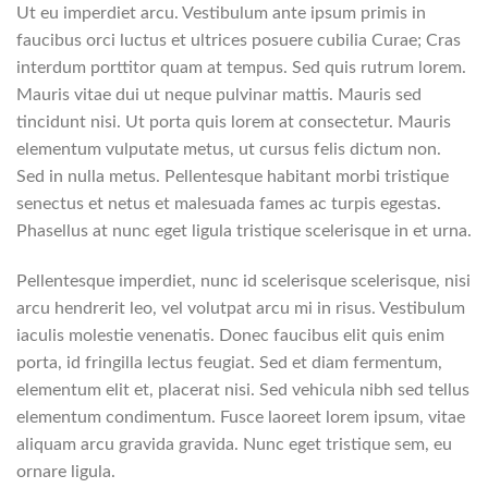
Ut eu imperdiet arcu. Vestibulum ante ipsum primis in
faucibus orci luctus et ultrices posuere cubilia Curae; Cras
interdum porttitor quam at tempus. Sed quis rutrum lorem.
Mauris vitae dui ut neque pulvinar mattis. Mauris sed
tincidunt nisi. Ut porta quis lorem at consectetur. Mauris
elementum vulputate metus, ut cursus felis dictum non.
Sed in nulla metus. Pellentesque habitant morbi tristique
senectus et netus et malesuada fames ac turpis egestas.
Phasellus at nunc eget ligula tristique scelerisque in et urna.
Pellentesque imperdiet, nunc id scelerisque scelerisque, nisi
arcu hendrerit leo, vel volutpat arcu mi in risus. Vestibulum
iaculis molestie venenatis. Donec faucibus elit quis enim
porta, id fringilla lectus feugiat. Sed et diam fermentum,
elementum elit et, placerat nisi. Sed vehicula nibh sed tellus
elementum condimentum. Fusce laoreet lorem ipsum, vitae
aliquam arcu gravida gravida. Nunc eget tristique sem, eu
ornare ligula.