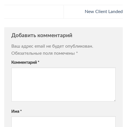
New Client Landed
Добавить комментарий
Ваш адрес email не будет опубликован.
Обязательные поля помечены
*
Комментарий
*
Имя
*