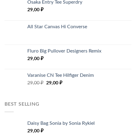
Osaka Entry Tee Superdry
29,00
₽
All Star Canvas Hi Converse
Fluro Big Pullover Designers Remix
29,00
₽
Varanise CN Tee Hilfiger Denim
29,00
₽
29,00
₽
BEST SELLING
Daisy Bag Sonia by Sonia Rykiel
29,00
₽