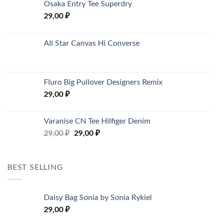
Osaka Entry Tee Superdry
29,00
₽
All Star Canvas Hi Converse
Fluro Big Pullover Designers Remix
29,00
₽
Varanise CN Tee Hilfiger Denim
29,00
₽
29,00
₽
BEST SELLING
Daisy Bag Sonia by Sonia Rykiel
29,00
₽