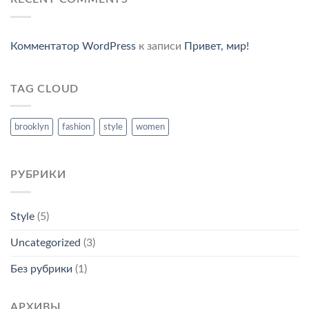
Комментатор WordPress
к записи
Привет, мир!
TAG CLOUD
brooklyn
fashion
style
women
РУБРИКИ
Style
(5)
Uncategorized
(3)
Без рубрики
(1)
АРХИВЫ